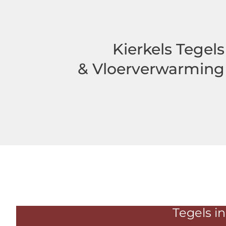
Kierkels Tegels
& Vloerverwarming
Tegels in