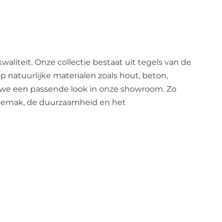
kwaliteit. Onze collectie bestaat uit tegels van de
p natuurlijke materialen zoals hout, beton,
n we een passende look in onze showroom. Zo
 gemak, de duurzaamheid en het