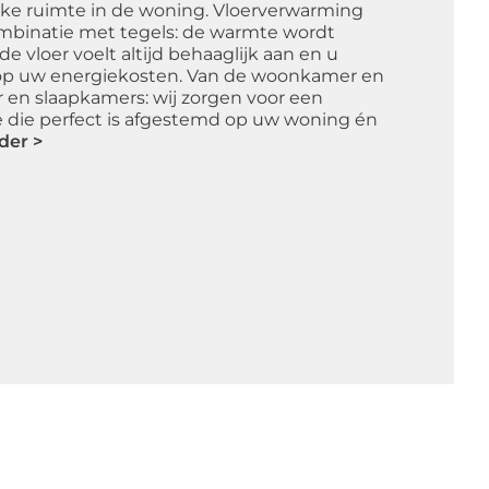
elke ruimte in de woning. Vloerverwarming
mbinatie met tegels: de warmte wordt
de vloer voelt altijd behaaglijk aan en u
op uw energiekosten. Van de woonkamer en
en slaapkamers: wij zorgen voor een
e die perfect is afgestemd op uw woning én
der >