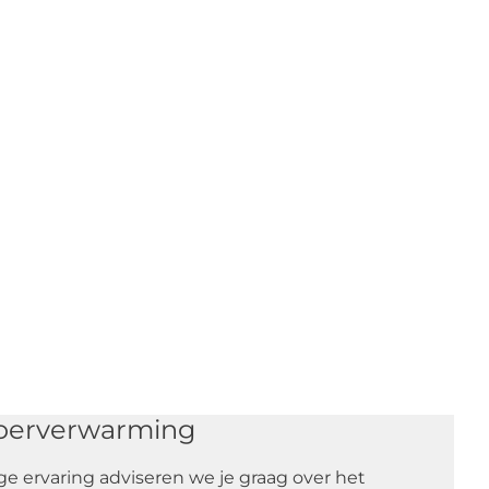
vloerverwarming
ge ervaring adviseren we je graag over het