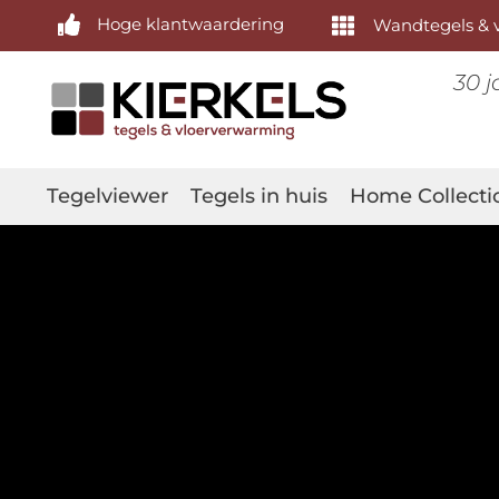
Hoge klantwaardering
Wandtegels & v
30 j
Tegelviewer
Tegels in huis
Home Collecti