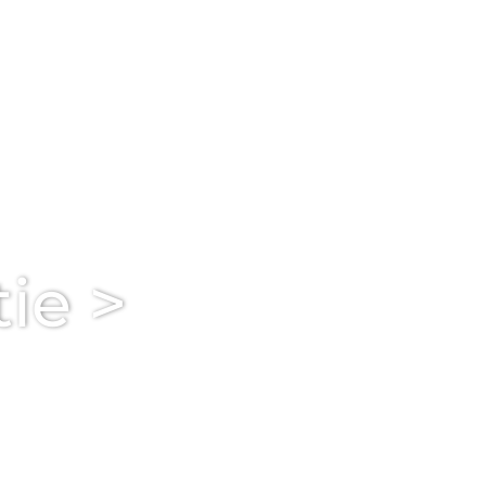
tie >