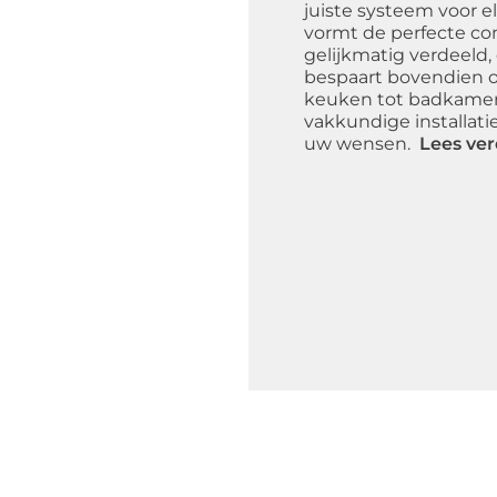
juiste systeem voor 
vormt de perfecte co
gelijkmatig verdeeld, 
bespaart bovendien 
keuken tot badkamer 
vakkundige installati
uw wensen.
Lees ver