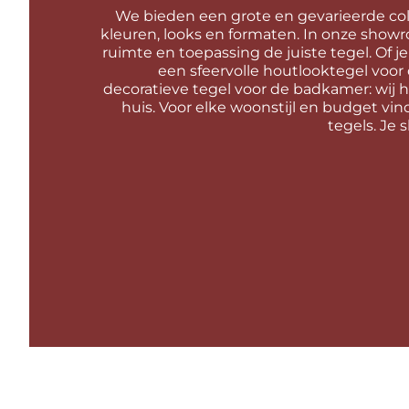
We bieden een grote en gevarieerde colle
kleuren, looks en formaten. In onze showr
ruimte en toepassing de juiste tegel. Of j
een sfeervolle houtlooktegel voo
decoratieve tegel voor de badkamer: wij 
huis. Voor elke woonstijl en budget vin
tegels. Je s