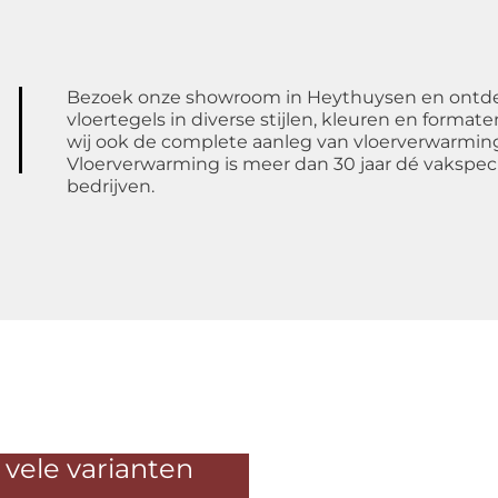
Bezoek onze showroom in Heythuysen en ontdek 
vloertegels in diverse stijlen, kleuren en forma
wij ook de complete aanleg van vloerverwarming 
Vloerverwarming is meer dan 30 jaar dé vakspecia
bedrijven.
 vele varianten