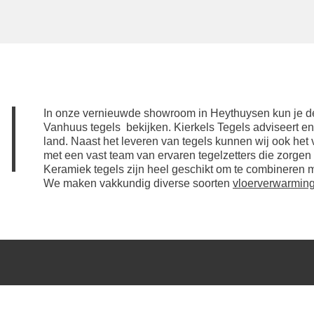
In onze vernieuwde showroom in Heythuysen kun je de f
Vanhuus tegels bekijken. Kierkels Tegels adviseert en l
land. Naast het leveren van tegels kunnen wij ook he
met een vast team van ervaren tegelzetters die zorgen
Keramiek tegels zijn heel geschikt om te combineren 
We maken vakkundig diverse soorten
vloerverwarmin