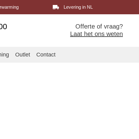
erwarming
Levering in NL
00
Offerte of vraag?
Laat het ons weten
ming
Outlet
Contact