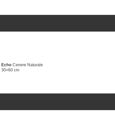
Echo
Cenere Naturale
30×60 cm