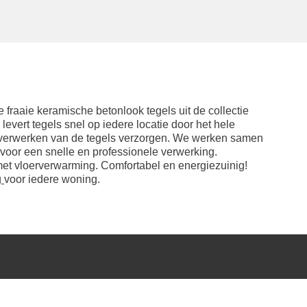
raaie keramische betonlook tegels uit de collectie
evert tegels snel op iedere locatie door het hele
t verwerken van de tegels verzorgen. We werken samen
 voor een snelle en professionele verwerking.
met vloerverwarming. Comfortabel en energiezuinig!
g
voor iedere woning.