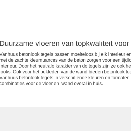
onlook
Duurzame vloeren van topkwaliteit voor 
Vanhuus betonlook tegels passen moeiteloos bij elk interieur e
met de zachte kleurnuances van de beton zorgen voor een tijdlo
interieur. Door het neutrale karakter van de tegels zijn ze ook
looks. Ook voor het bekleden van de wand bieden betonlook t
Vanhuus betonlook tegels in verschillende kleuren en formaten
combinaties voor de vloer en wand overal in huis.