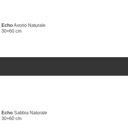
Echo
Avorio Naturale
30×60 cm
Echo
Sabbia Naturale
30×60 cm