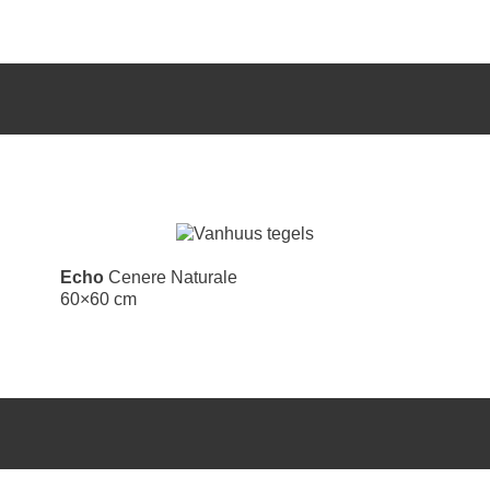
Echo
Cenere Naturale
60×60 cm