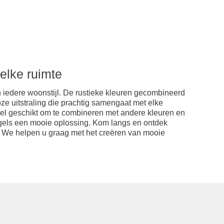
elke ruimte
n iedere woonstijl. De rustieke kleuren gecombineerd
ze uitstraling die prachtig samengaat met elke
 heel geschikt om te combineren met andere kleuren en
egels een mooie oplossing. Kom langs en ontdek
. We helpen u graag met het creëren van mooie