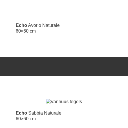
Echo
Avorio Naturale
60×60 cm
Echo
Sabbia Naturale
60×60 cm