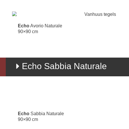
Echo
Avorio Naturale
90×90 cm
Echo Sabbia Naturale
Echo
Sabbia Naturale
90×90 cm