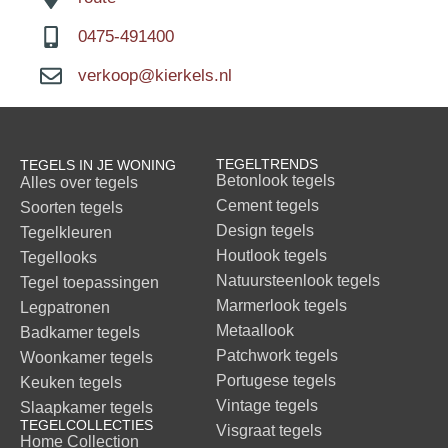
0475-491400
verkoop@kierkels.nl
TEGELTRENDS
TEGELS IN JE WONING
Betonlook tegels
Alles over tegels
Cement tegels
Soorten tegels
Design tegels
Tegelkleuren
Houtlook tegels
Tegellooks
Natuursteenlook tegels
Tegel toepassingen
Marmerlook tegels
Legpatronen
Metaallook
Badkamer tegels
Patchwork tegels
Woonkamer tegels
Portugese tegels
Keuken tegels
Vintage tegels
Slaapkamer tegels
TEGELCOLLECTIES
Visgraat tegels
Home Collection