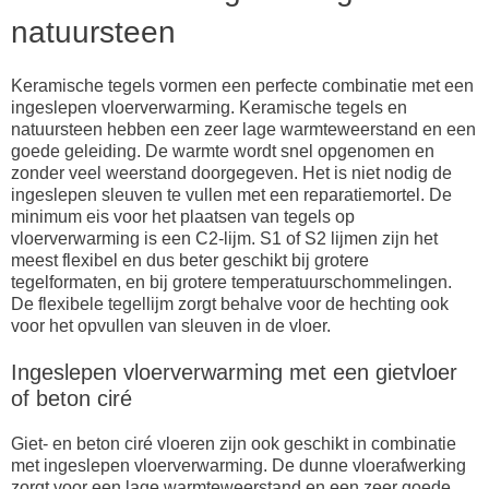
natuursteen
Keramische tegels vormen een perfecte combinatie met een
ingeslepen vloerverwarming. Keramische tegels en
natuursteen hebben een zeer lage warmteweerstand en een
goede geleiding. De warmte wordt snel opgenomen en
zonder veel weerstand doorgegeven. Het is niet nodig de
ingeslepen sleuven te vullen met een reparatiemortel. De
minimum eis voor het plaatsen van tegels op
vloerverwarming is een C2-lijm. S1 of S2 lijmen zijn het
meest flexibel en dus beter geschikt bij grotere
tegelformaten, en bij grotere temperatuurschommelingen.
De flexibele tegellijm zorgt behalve voor de hechting ook
voor het opvullen van sleuven in de vloer.
Ingeslepen vloerverwarming met een gietvloer
of beton ciré
Giet- en beton ciré vloeren zijn ook geschikt in combinatie
met ingeslepen vloerverwarming. De dunne vloerafwerking
zorgt voor een lage warmteweerstand en een zeer goede