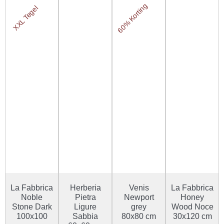
60% Korting
XXL Tegel
La Fabbrica
Herberia
Venis
La Fabbrica
Noble
Pietra
Newport
Honey
Stone Dark
Ligure
grey
Wood Noce
100x100
Sabbia
80x80 cm
30x120 cm