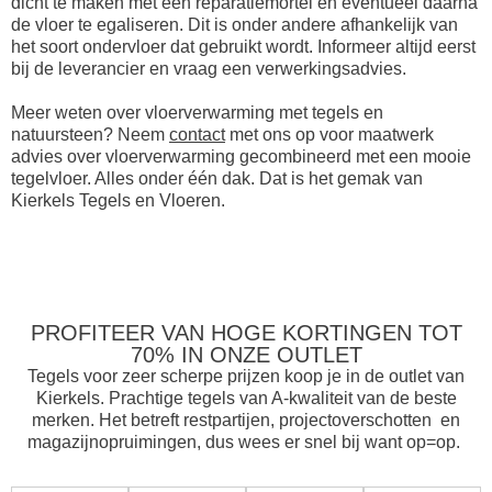
dicht te maken met een reparatiemortel en eventueel daarna
de vloer te egaliseren. Dit is onder andere afhankelijk van
het soort ondervloer dat gebruikt wordt. Informeer altijd eerst
bij de leverancier en vraag een verwerkingsadvies.
Meer weten over vloerverwarming met tegels en
natuursteen? Neem
contact
met ons op voor maatwerk
advies over vloerverwarming gecombineerd met een mooie
tegelvloer. Alles onder één dak. Dat is het gemak van
Kierkels Tegels en Vloeren.
PROFITEER VAN HOGE KORTINGEN TOT
70% IN ONZE OUTLET
Tegels voor zeer scherpe prijzen koop je in de outlet van
Kierkels. Prachtige tegels van A-kwaliteit van de beste
merken. Het betreft restpartijen, projectoverschotten en
magazijnopruimingen, dus wees er snel bij want op=op.