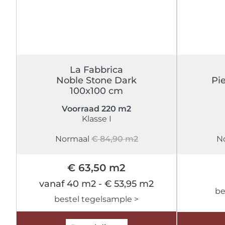
La Fabbrica
Noble Stone Dark
Pie
100x100 cm
Voorraad 220 m2
Klasse I
Normaal
€ 84,90 m2
N
€ 63,50 m2
vanaf 40 m2 - € 53,95 m2
be
bestel tegelsample >