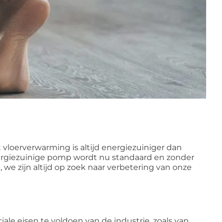
loerverwarming is altijd energiezuiniger dan
energiezuinige pomp wordt nu standaard en zonder
we zijn altijd op zoek naar verbetering van onze
le eisen te voldoen van de industrie, zoals van