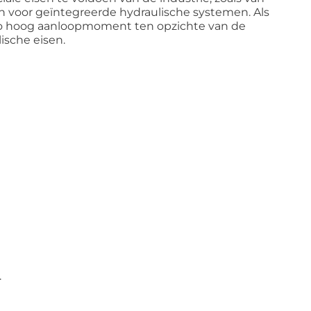
 voor geïntegreerde hydraulische systemen. Als
 zo hoog aanloopmoment ten opzichte van de
sche eisen.
.