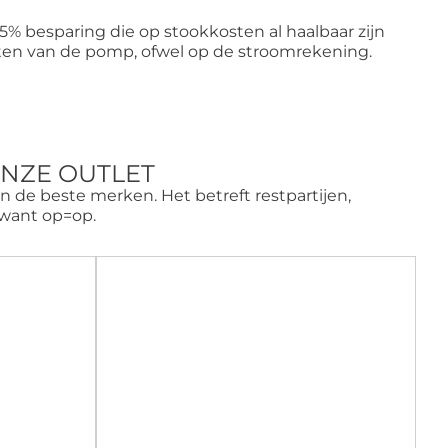
15% besparing die op stookkosten al haalbaar zijn
sten van de pomp, ofwel op de stroomrekening.
ONZE OUTLET
an de beste merken. Het betreft restpartijen,
 want op=op.