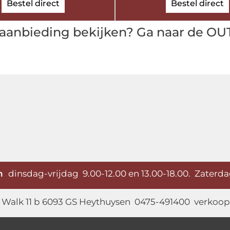
Bestel direct
Bestel direct
aanbieding bekijken? Ga naar de OU
en
dinsdag-vrijdag 9.00-12.00 en 13.00-18.00. Zaterda
Walk 11 b 6093 GS Heythuysen 0475-491400
verkoop