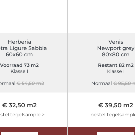
Herberia
Venis
tra Ligure Sabbia
Newport grey
60x60 cm
80x80 cm
Voorraad 73 m2
Restant 82 m2
Klasse I
Klasse I
ormaal
€ 54,50 m2
Normaal
€ 95,50 
€ 32,50 m2
€ 39,50 m2
stel tegelsample >
bestel tegelsampl