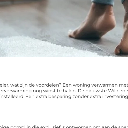
er, wat zijn de voordelen?
Een woning verwarmen met v
 vloerverwarming nog winst te halen. De nieuwste Wilo 
talleerd. Een extra besparing zonder extra investering, 
ge pomplijn die exclusief is ontworpen om aan de specia