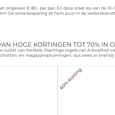
n ongeveer € 80,- per jaar. En deze staat los van de 10-
eem
. De extra besparing zit hem puur in de verbruiksko
VAN HOGE KORTINGEN TOT 70% IN 
de outlet van Kierkels. Prachtige tegels van A-kwaliteit v
schotten en magazijnopruimingen, dus wees er snel bij
60% Korting