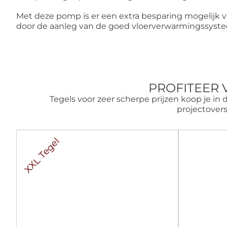
Met deze pomp is er een extra besparing mogelijk va
door de aanleg van de goed
vloerverwarmingssyst
PROFITEER 
Tegels voor zeer scherpe prijzen koop je in 
projectover
XXL Tegel