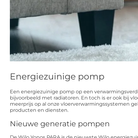
Energiezuinige pomp
Een energiezuinige pomp op een verwarmingsverdel
bijvoorbeeld met radiatoren. En toch is er ook bij
meerprijs op al onze vloerverwarmingssystemen geïns
producten en diensten.
Nieuwe generatie pompen
De Wilo Yonos PARA is de nieuwste Wilo energiezuini