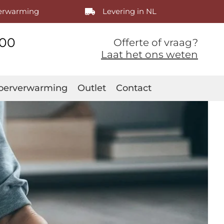
verwarming
Levering in NL
400
Offerte of vraag?
Laat het ons weten
oerverwarming
Outlet
Contact