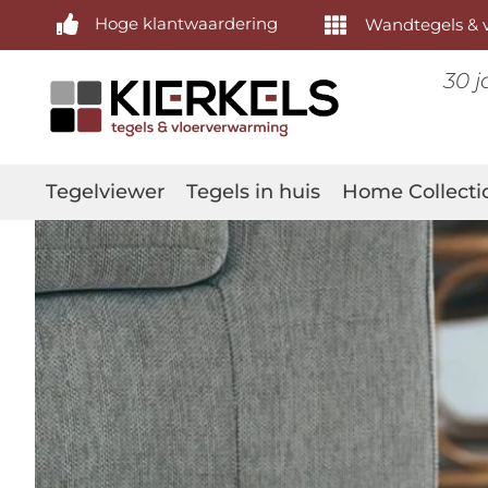
Hoge klantwaardering
Wandtegels & v
30 j
Tegelviewer
Tegels in huis
Home Collecti