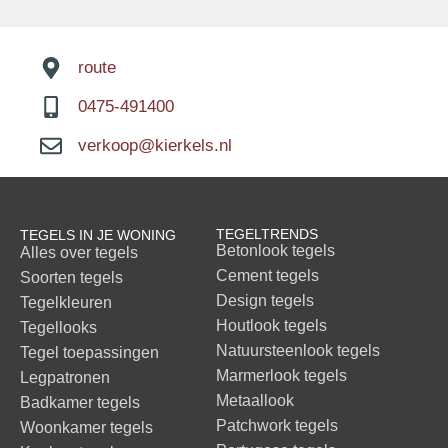
route
0475-491400
verkoop@kierkels.nl
TEGELTRENDS
TEGELS IN JE WONING
Betonlook tegels
Alles over tegels
Cement tegels
Soorten tegels
Design tegels
Tegelkleuren
Houtlook tegels
Tegellooks
Natuursteenlook tegels
Tegel toepassingen
Marmerlook tegels
Legpatronen
Metaallook
Badkamer tegels
Patchwork tegels
Woonkamer tegels