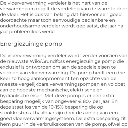
De vloerverwarming verdeler is het hart van de
verwarming en regelt de verdeling van de warmte door
de vloer. Het is dus van belang dat hiervoor een goed
doordachte maar toch eenvoudige bedienbare en
onderhoudsarme verdeler wordt geplaatst, die jaar na
jaar probleemloos werkt.
Energiezuinige pomp
De vloerverwarming verdeler wordt verder voorzien van
de nieuwste Wilo/Grundfoss energiezuinige pomp die
exclusief is ontworpen om aan de speciale eisen te
voldoen van vloerverwarming. De pomp heeft een drie
keer zo hoog aanloopmoment ten opzichte van de
meeste vergelijkbare verwarmingspompen en voldoet
aan de hoogste mechanische, elektrische en
hydraulische eisen. Met deze pomp is er een extra
besparing mogelijk van ongeveer € 80,- per jaar. En
deze staat los van de 10-15% besparing die op
stookkosten al haalbaar zijn door de aanleg van een
goed vloerverwarmingssysteem. De extra besparing zit
hem puur in de verbruikskosten van de pomp, ofwel op