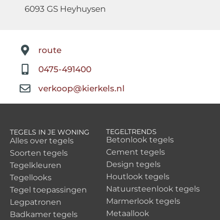
6093 GS Heyhuysen
route
0475-491400
verkoop@kierkels.nl
TEGELTRENDS
TEGELS IN JE WONING
Betonlook tegels
Alles over tegels
Cement tegels
Soorten tegels
Design tegels
Tegelkleuren
Houtlook tegels
Tegellooks
Natuursteenlook tegels
Tegel toepassingen
Marmerlook tegels
Legpatronen
Metaallook
Badkamer tegels