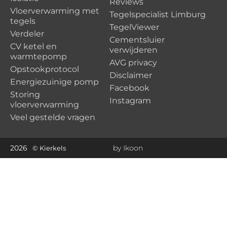
Reviews
Vloerverwarming met
Tegelspecialist Limburg
tegels
TegelViewer
Verdeler
Cementsluier
CV ketel en
verwijderen
warmtepomp
AVG privacy
Opstookprotocol
Disclaimer
Energiezuinige pomp
Facebook
Storing
Instagram
vloerverwarming
Veel gestelde vragen
2026
by Ikoon
© Kierkels