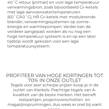
40˚C retour (primair) en voor lage temperatuur
verwarmingsbron, zoals bijvoorbeeld Cv-ketels
met lage aanvoerwatertemperaturen
(60˚C/40˚C), HR Cv-ketels met modulerende
brander, verwarmingssystemen op zonne-
energie en warmtepompen. Verder kan de
verdeler aangepast worden als nu nog een
hoge temperatuur systeem is en op een later
tijdstip wordt gekozen voor een lage
temperatuursysteem.
PROFITEER VAN HOGE KORTINGEN TOT
70% IN ONZE OUTLET
Tegels voor zeer scherpe prijzen koop je in de
outlet van Kierkels. Prachtige tegels van A-
kwaliteit van de beste merken. Het betreft
restpartijen, projectoverschotten en
magazijnopruimingen, dus wees er snel bij want