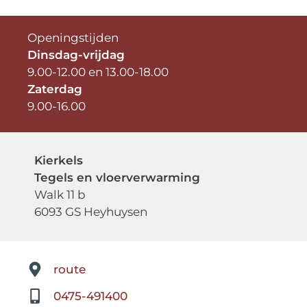
Openingstijden
Dinsdag-vrijdag
9.00-12.00 en 13.00-18.00
Zaterdag
9.00-16.00
Kierkels
Tegels en vloerverwarming
Walk 11 b
6093 GS Heyhuysen
route
0475-491400