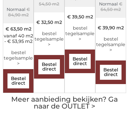
54,50 m2
Normaal
€
Normaal
€
64,50 m2
84,90 m2
€ 39,50 m2
€ 32,50 m2
€ 39,90 m2
bestel
€ 63,50 m2
bestel
tegelsample
vanaf 40 m2
tegelsample
>
bestel
- € 53,95 m2
>
tegelsample
>
bestel
tegelsample
Bestel
>
direct
Bestel
direct
Bestel
direct
Bestel
direct
Meer aanbieding bekijken? Ga
naar de OUTLET >