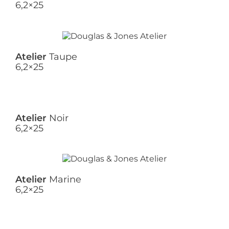
6,2×25
Atelier
Taupe
6,2×25
Atelier
Noir
6,2×25
Atelier
Marine
6,2×25