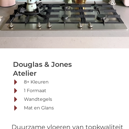
Douglas & Jones
Douglas & Jones
Atelier
Atelier
8+ Kleuren
1 Formaat
Wandtegels
Mat en Glans
Duurzame vloeren van topkwaliteit