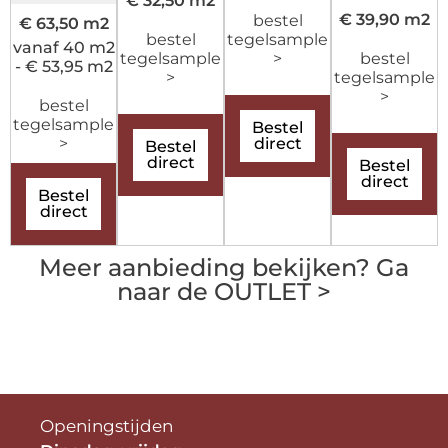
€ 32,50 m2
€ 39,90 m2
bestel
€ 63,50 m2
bestel
tegelsample
vanaf 40 m2
tegelsample
>
bestel
- € 53,95 m2
>
tegelsample
>
bestel
tegelsample
Bestel
>
direct
Bestel
direct
Bestel
direct
Bestel
direct
Meer aanbieding bekijken? Ga
naar de OUTLET >
Openingstijden