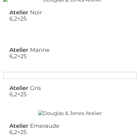
Atelier
Noir
6,2×25
Atelier
Marine
6,2×25
Atelier
Gris
6,2×25
Atelier
Emeraude
6,2×25