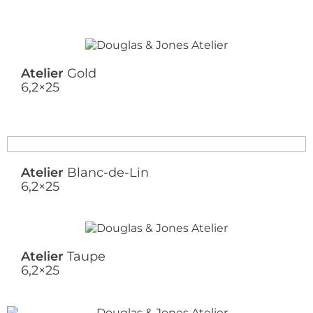
Atelier
Gold
6,2×25
Atelier
Blanc-de-Lin
6,2×25
Atelier
Taupe
6,2×25