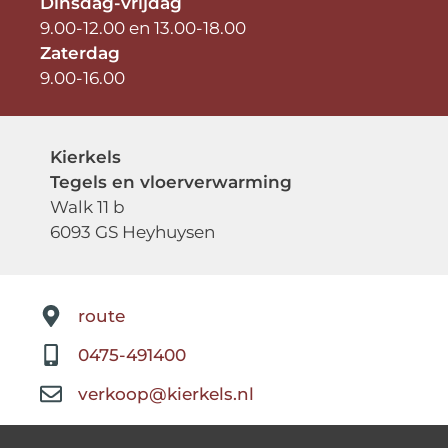
Dinsdag-vrijdag
9.00-12.00 en 13.00-18.00
Zaterdag
9.00-16.00
Kierkels
Tegels en vloerverwarming
Walk 11 b
6093 GS Heyhuysen
route
0475-491400
verkoop@kierkels.nl