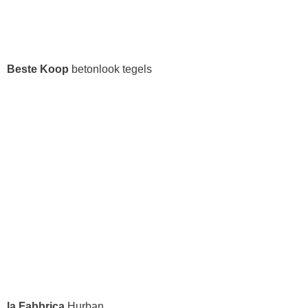
Beste Koop
betonlook tegels
la Fabbrica
Hurban