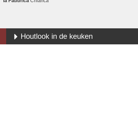
la Fabbrica
Chianca
Houtlook in de keuken