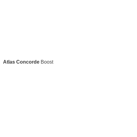
Atlas Concorde
Boost