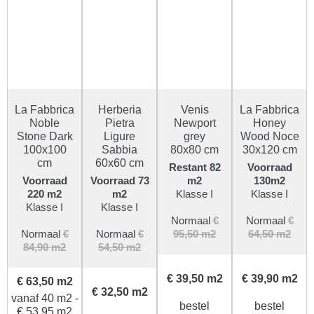
La Fabbrica
Herberia
Venis
La Fabbrica
Noble
Pietra
Newport
Honey
Stone Dark
Ligure
grey
Wood Noce
100x100
Sabbia
80x80 cm
30x120 cm
cm
60x60 cm
Restant 82
Voorraad
Voorraad
Voorraad 73
m2
130m2
220 m2
m2
Klasse I
Klasse I
Klasse I
Klasse I
Normaal
€
Normaal
€
Normaal
€
Normaal
€
95,50 m2
64,50 m2
84,90 m2
54,50 m2
€ 39,50 m2
€ 39,90 m2
€ 63,50 m2
€ 32,50 m2
vanaf 40 m2 -
bestel
bestel
€ 53,95 m2