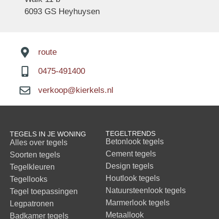
6093 GS Heyhuysen
route
0475-491400
verkoop@kierkels.nl
TEGELTRENDS
TEGELS IN JE WONING
Betonlook tegels
Alles over tegels
Cement tegels
Soorten tegels
Design tegels
Tegelkleuren
Houtlook tegels
Tegellooks
Natuursteenlook tegels
Tegel toepassingen
Marmerlook tegels
Legpatronen
Metaallook
Badkamer tegels