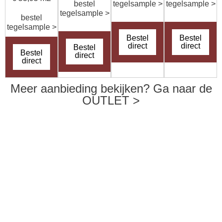
bestel
tegelsample >
tegelsample >
tegelsample >
bestel
tegelsample >
Bestel
Bestel
direct
direct
Bestel
Bestel
direct
direct
Meer aanbieding bekijken? Ga naar de
OUTLET >