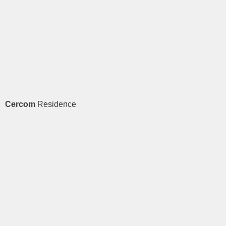
Cercom
Residence