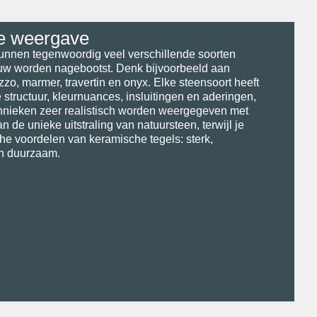
e weergave
unnen tegenwoordig veel verschillende soorten
uw worden nagebootst. Denk bijvoorbeeld aan
azzo, marmer, travertin en onyx. Elke steensoort heeft
e structuur, kleurnuances, insluitingen en aderingen,
hnieken zeer realistisch worden weergegeven met
n de unieke uitstraling van natuursteen, terwijl je
sche voordelen van keramische tegels: sterk,
en duurzaam.