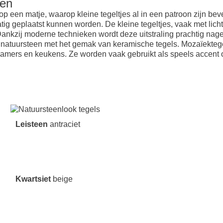
een
 een matje, waarop kleine tegeltjes al in een patroon zijn bev
matig geplaatst kunnen worden. De kleine tegeltjes, vaak met li
Dankzij moderne technieken wordt deze uitstraling prachtig nage
 natuursteen met het gemak van keramische tegels. Mozaïekteg
kamers en keukens. Ze worden vaak gebruikt als speels accent op
Leisteen
antraciet
Kwartsiet
beige