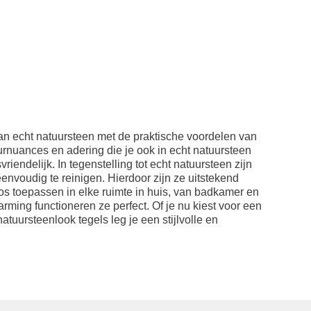
an echt natuursteen met de praktische voordelen van
urnuances en adering die je ook in echt natuursteen
riendelijk. In tegenstelling tot echt natuursteen zijn
envoudig te reinigen. Hierdoor zijn ze uitstekend
oos toepassen in elke ruimte in huis, van badkamer en
ming functioneren ze perfect. Of je nu kiest voor een
 natuursteenlook tegels leg je een stijlvolle en