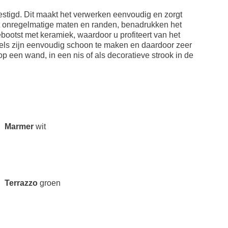
estigd. Dit maakt het verwerken eenvoudig en zorgt
cht onregelmatige maten en randen, benadrukken het
bootst met keramiek, waardoor u profiteert van het
els zijn eenvoudig schoon te maken en daardoor zeer
 een wand, in een nis of als decoratieve strook in de
Marmer
wit
Terrazzo
groen