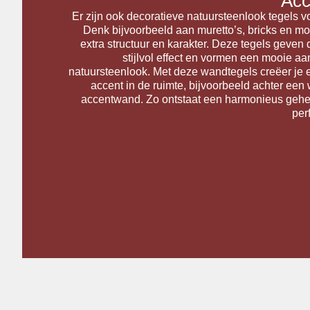
Acc
Er zijn ook decoratieve natuursteenlook tegels v
Denk bijvoorbeeld aan muretto’s, bricks en mo
extra structuur en karakter. Deze tegels geve
stijlvol effect en vormen een mooie aa
natuursteenlook. Met deze wandtegels creëer je 
accent in de ruimte, bijvoorbeeld achter een w
accentwand. Zo ontstaat een harmonieus gehe
per