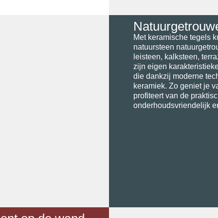
Natuurgetrouw
Met keramische tegels k
natuursteen natuurgetro
leisteen, kalksteen, terr
zijn eigen karakteristiek
die dankzij moderne tec
keramiek. Zo geniet je va
profiteert van de prakti
onderhoudsvriendelijk 