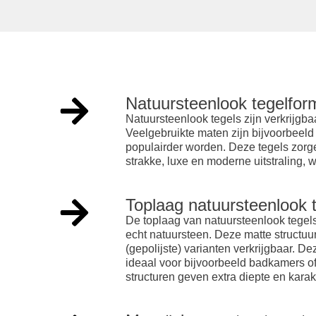
Natuursteenlook tegelfor
Natuursteenlook tegels zijn verkrijgba
Veelgebruikte maten zijn bijvoorbeel
populairder worden. Deze tegels zorge
strakke, luxe en moderne uitstraling,
Toplaag natuursteenlook 
De toplaag van natuursteenlook tegels h
echt natuursteen. Deze matte structuur
(gepolijste) varianten verkrijgbaar. D
ideaal voor bijvoorbeeld badkamers of 
structuren geven extra diepte en karak