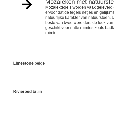
Mozaïeken met natuurst
Mozaïektegels worden vaak geleverd op
ervoor dat de tegels netjes en gelijk
natuurlijke karakter van natuursteen. 
beste van twee werelden: de look van
geschikt voor natte ruimtes zoals bad
ruimte.
Limestone
beige
Rivierbed
bruin