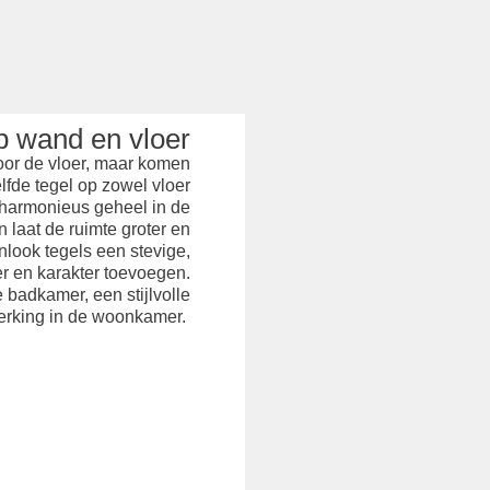
op wand en vloer
voor de vloer, maar komen
lfde tegel op zowel vloer
n harmonieus geheel in de
en laat de ruimte groter en
nlook tegels een stevige,
er en karakter toevoegen.
badkamer, een stijlvolle
rking in de woonkamer.