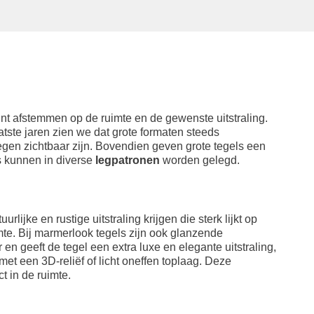
kunt afstemmen op de ruimte en de gewenste uitstraling.
ste jaren zien we dat grote formaten steeds
egen zichtbaar zijn. Bovendien geven grote tegels een
s kunnen in diverse
legpatronen
worden gelegd.
ijke en rustige uitstraling krijgen die sterk lijkt op
imte. Bij marmerlook tegels zijn ook glanzende
n geeft de tegel een extra luxe en elegante uitstraling,
et een 3D-reliëf of licht oneffen toplaag. Deze
t in de ruimte.