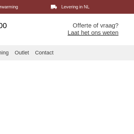
erwarming
Levering in NL
00
Offerte of vraag?
Laat het ons weten
ming
Outlet
Contact